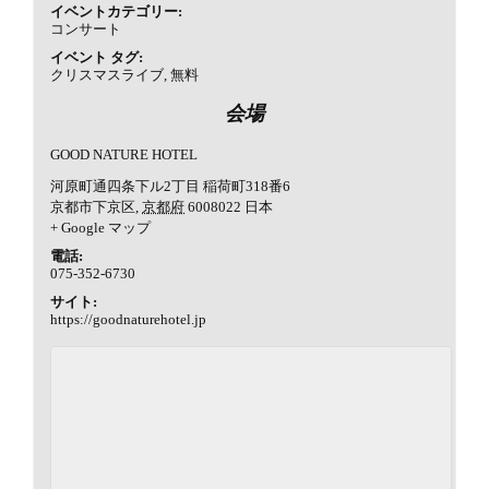
イベントカテゴリー:
コンサート
イベント タグ:
クリスマスライブ
,
無料
会場
GOOD NATURE HOTEL
河原町通四条下ル2丁目 稲荷町318番6
京都市下京区
,
京都府
6008022
日本
+ Google マップ
電話:
075-352-6730
サイト:
https://goodnaturehotel.jp