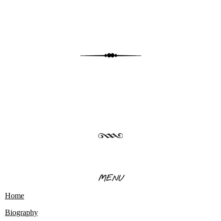
MENU
Home
Biography