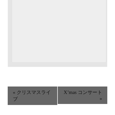
«
クリスマスライ
X’mas コンサート
»
ブ