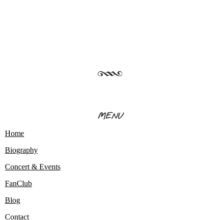
MENU
Home
Biography
Concert & Events
FanClub
Blog
Contact