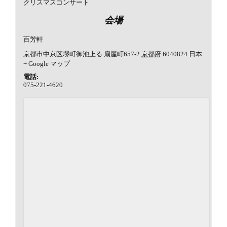
クリスマスコンサート
会場
百芳軒
京都市中京区堺町御池上る 扇屋町657-2
京都府
6040824
日本
+ Google マップ
電話:
075-221-4620