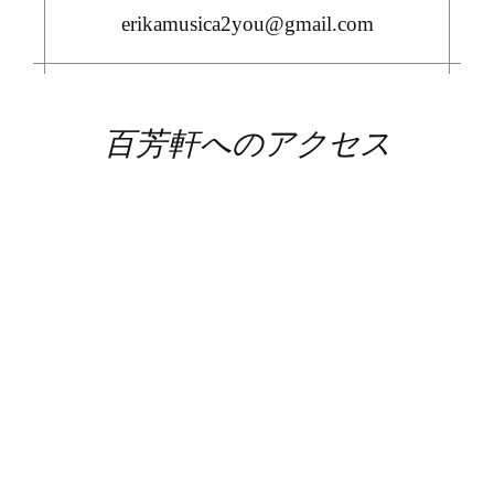
erikamusica2you@gmail.com
百芳軒へのアクセス