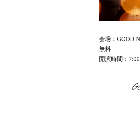
会場：GOOD N
無料
開演時間：7:00
G