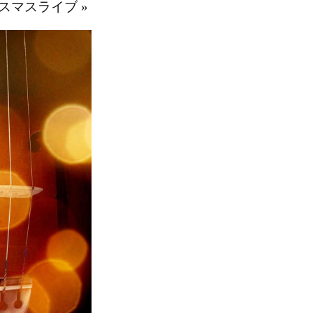
スマスライブ
»