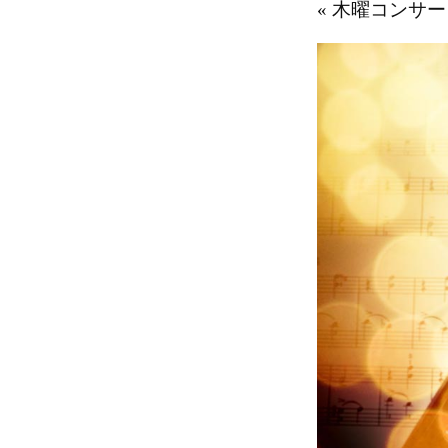
«
木曜コンサー