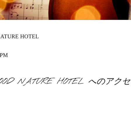
ATURE HOTEL
PM
OOD NATURE HOTEL へのアク