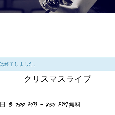
は終了しました。
クリスマスライブ
日 @ 7:00 PM
-
8:00 PM
無料