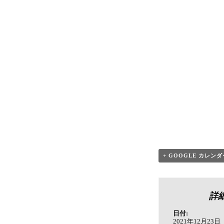
+ GOOGLE カレンダ
詳
日付:
2021年12月23日