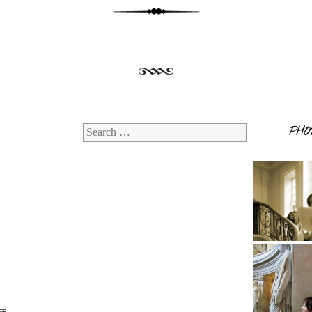
PHO
Search