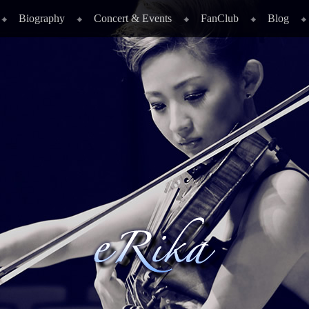
Biography
Concert & Events
FanClub
Blog