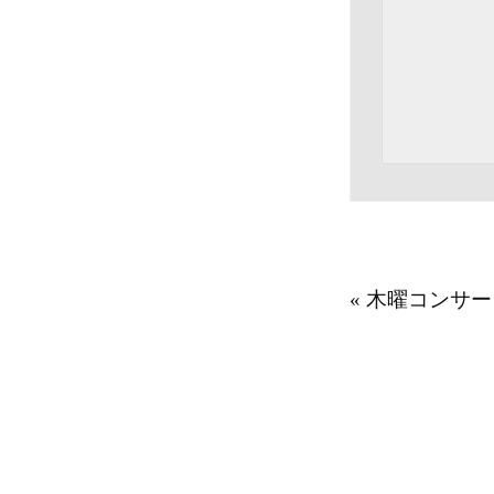
«
木曜コンサー