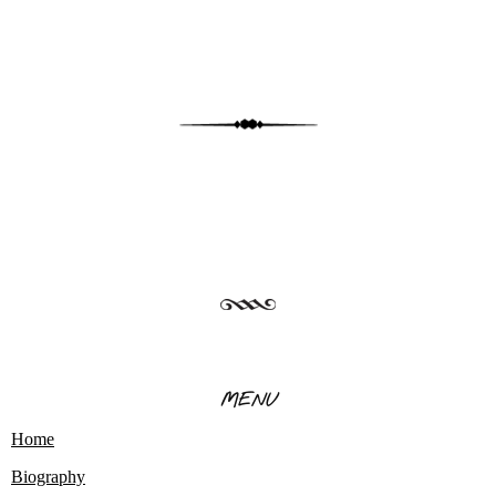
MENU
Home
Biography