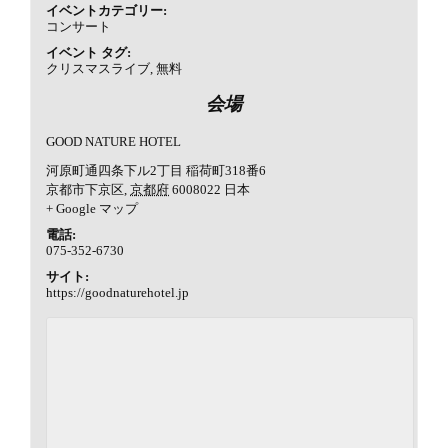
イベントカテゴリー:
コンサート
イベント タグ:
クリスマスライブ
,
無料
会場
GOOD NATURE HOTEL
河原町通四条下ル2丁目 稲荷町318番6
京都市下京区
,
京都府
6008022
日本
+ Google マップ
電話:
075-352-6730
サイト:
https://goodnaturehotel.jp