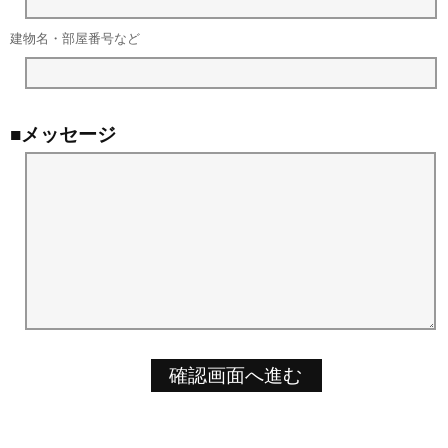
建物名・部屋番号など
■メッセージ