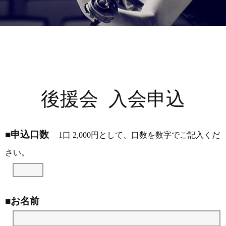
後援会 入会申込
■申込口数
1口 2,000円として、口数を数字でご記入くだ
さい。
■お名前