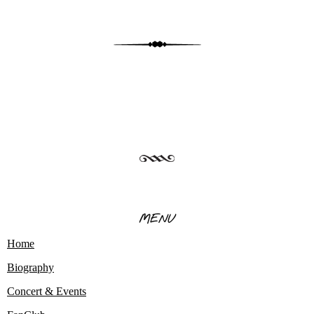
MENU
Home
Biography
Concert & Events