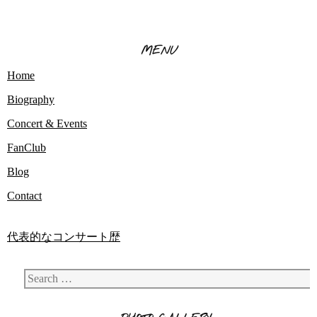
MENU
Home
Biography
Concert & Events
FanClub
Blog
Contact
代表的なコンサート歴
Search