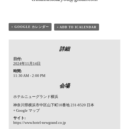
+ GOOGLE カレンダー
+ ADD TO ICALENDAR
詳細
日付:
2024年11月14日
時間:
11:30 AM - 2:00 PM
会場
ホテルニューグランド横浜
神奈川県横浜市中区山下町10番地
231-8520
日本
+ Google マップ
サイト:
https://www.hotel-newgrand.co.jp