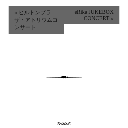
eRika JUKEBOX
«
ヒルトンプラ
CONCERT
»
ザ・アトリウムコ
ンサート