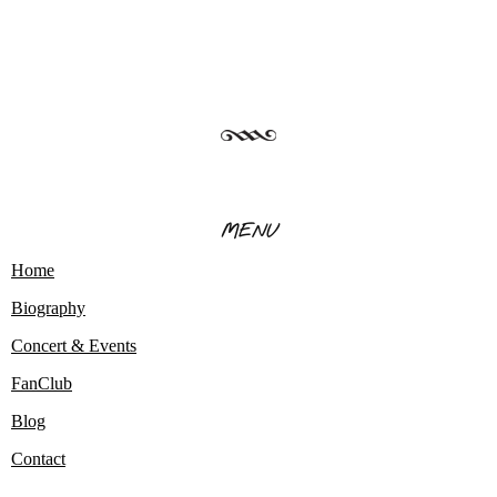
MENU
Home
Biography
Concert & Events
FanClub
Blog
Contact