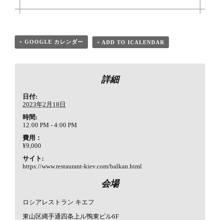
+ GOOGLE カレンダー
+ ADD TO ICALENDAR
詳細
日付:
2023年2月18日
時間:
12:00 PM - 4:00 PM
費用：
¥9,000
サイト:
https://www.restaurant-kiev.com/balkan.html
会場
ロシアレストラン キエフ
東山区縄手通四条上ル鴨東ビル6F