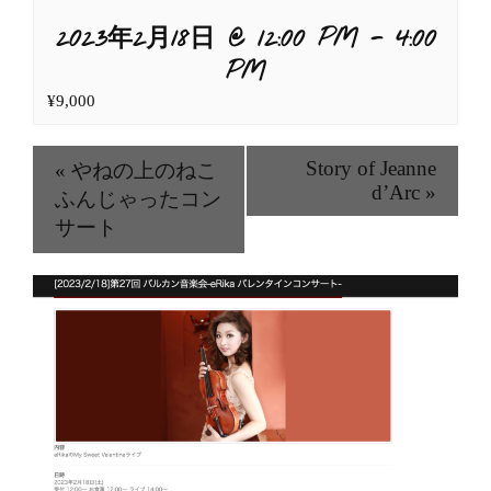
2023年2月18日 @ 12:00 PM
-
4:00
PM
¥9,000
Story of Jeanne
«
やねの上のねこ
d’Arc
»
ふんじゃったコン
サート