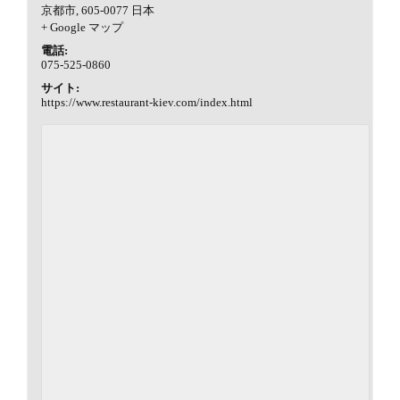
京都市
,
605-0077
日本
+ Google マップ
電話:
075-525-0860
サイト:
https://www.restaurant-kiev.com/index.html