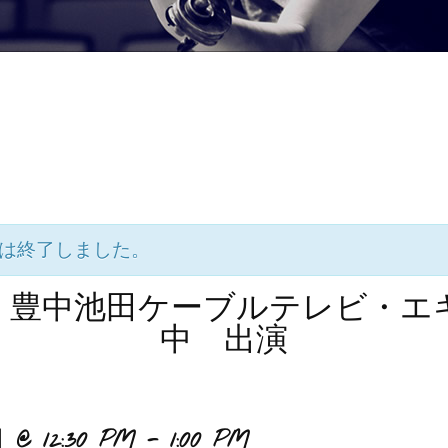
は終了しました。
.6.15. 豊中池田ケーブルテレビ・
中 出演
 @ 12:30 PM
-
1:00 PM