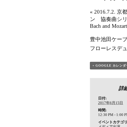
«
2016.7.2
ン 協奏曲シリーズ
Bach and Mozar
豊中池田ケー
フローレスデュ
+ GOOGLE カレンダ
詳
日付:
2017年6月15日
時間:
12:30 PM - 1:00 
イベントカテゴリ
メディア出演