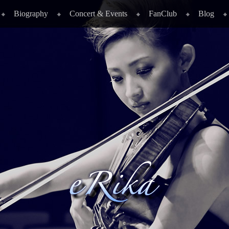
Biography
Concert & Events
FanClub
Blog